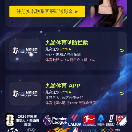
上一篇：
客户案例展示
下一篇：
花生剥壳机案例
文章推荐
带式输送机的设计
2023-04-25
扒谷机各组件的主要作用
2023-04-25
扒谷机总结拆卸农业机械的注意事项
2023-04-25
粮仓、粮库通风地笼用途与特点
2023-04-25
粮食精选筛的性能如何体现？
2023-04-25
移动式胶带输送机的用途
2023-04-25
公司简介
生产车间
产品中心
资质证书
客户案例
九游官网_九游jiuyou(中国)