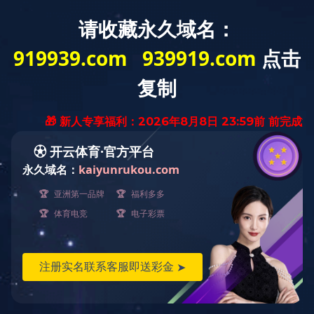
欢迎光临九游官网_九游jiuyou(中国)!
网站首页
公司简介
粮食机械设备
矿山输送设备
产品中心
客户案例
资讯动态
资质证书
生产车间
在线留言
九游官网_九游
jiuyou(中国)
当前位置：
首页
>
客户案例

客户案例
客户案例展示
发布时间：2023-04-25 浏览：4067次
返回列表