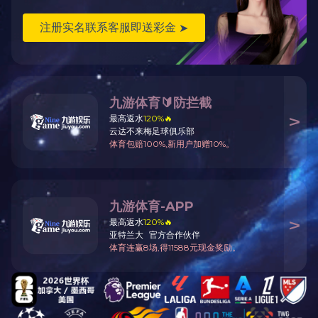
上一篇：
客户案例展示
下一篇：
客户案例展示
文章推荐
带式输送机的设计
2023-04-25
扒谷机各组件的主要作用
2023-04-25
扒谷机总结拆卸农业机械的注意事项
2023-04-25
粮仓、粮库通风地笼用途与特点
2023-04-25
粮食精选筛的性能如何体现？
2023-04-25
移动式胶带输送机的用途
2023-04-25
公司简介
生产车间
产品中心
资质证书
客户案例
九游官网_九游jiuyou(中国)