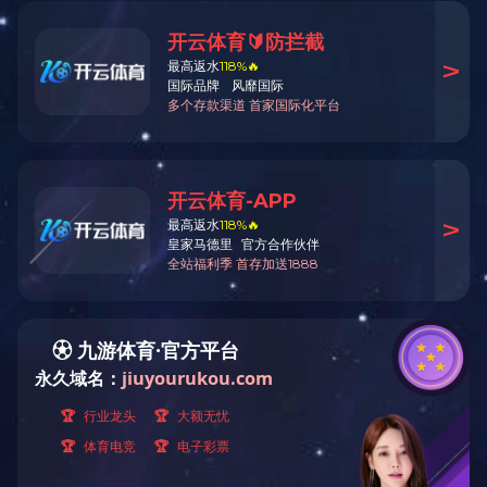
花生剥壳机案例
刮板输送机案例
1
2
3
公司简介
生产车间
产品中心
资质证书
客户案例
九游官网_九游jiuyou(中国)