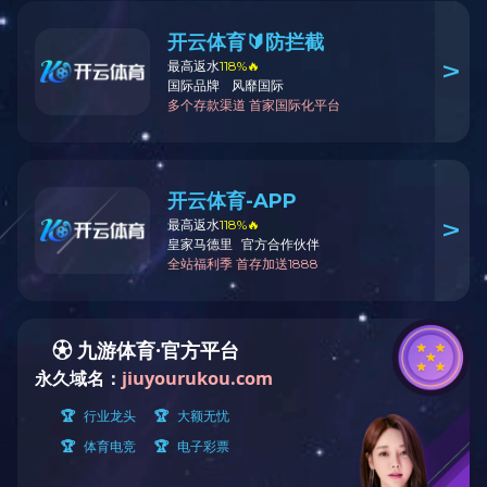
脉冲除尘器
在线咨询
1
2
公司简介
生产车间
产品中心
资质证书