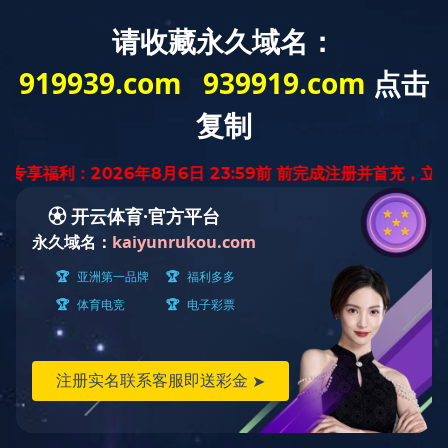
欢迎光临九游官网_九游jiuyou(中国)!
网站首页
公司简介
粮食机械设备
矿山输送设备
产品中心
客户案例
资讯动态
资质证书
生产车间
在线留言
九游官网_九游
jiuyou(中国)
当前位置：
首页
>
产品中心

产品目录


产品中心