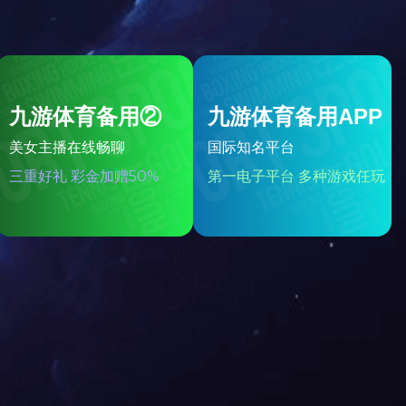
：
没有了