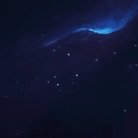
文
带式
扒谷
扒谷
粮仓
粮食
移动
公司简
产品中
客户案