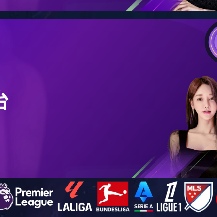
产车间
产车间展示
间：2023-04-25 浏览：1385次