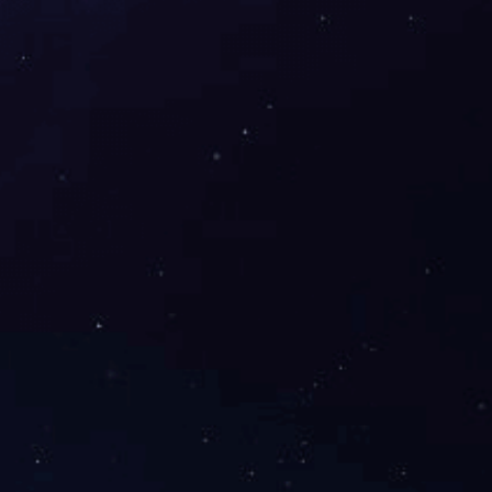
2023-04-25
2023-04-25
2023-04-25
2023-04-25
2023-04-25
2023-04-25
手
机
官
网
太和村东街