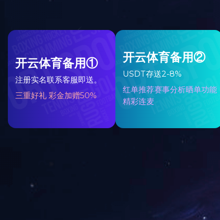
九游官网_九游jiuyou(中国)
九游官网_九游jiuyou(中国)
联系人：陶经理
电话：15993845079
地址：河南省滑县上官镇太和村东
街
15993845079

上一