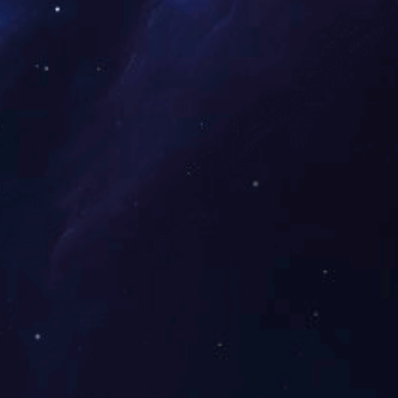
章推荐
输送机的设计
机各组件的主要作用
机总结拆卸农业机械的注意事项
、粮库通风地笼用途与特点
精选筛的性能如何体现？
式胶带输送机的用途
介
生产车间
电话：15993845079
心
资质证书
联系人：陶经理
例
九游官网_九游
地址：河南省滑县上官镇
jiuyou(中国)