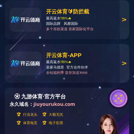
上一篇：
客户案例视频