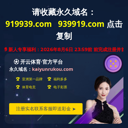
欢迎光临九游官网_九游jiuyou(中国)!
网站首页
公司简介
粮食机械设备
矿山输送设备
产品中心
客户案例
资讯动态
资质证书
生产车间
在线留言
九游官网_九游
jiuyou(中国)
当前位置：
首页
>
客户案例

客户案例
客户案例视频
发布时间：2023-04-25 浏览：4203次
返回列表