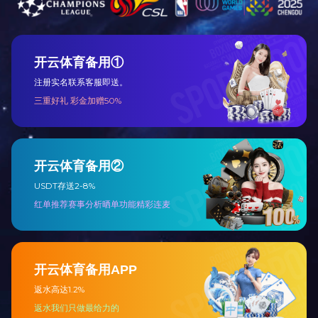
望各界朋友给予更多的关心与支持，期待您的来电咨询！
所有产品都可根据客户要求定制生产！
文章推荐
带式输送机的设计
2023-04-25
扒谷机各组件的主要作用
2023-04-25
扒谷机总结拆卸农业机械的注意事项
2023-04-25
粮仓、粮库通风地笼用途与特点
2023-04-25
粮食精选筛的性能如何体现？
2023-04-25
移动式胶带输送机的用途
2023-04-25
为您推荐